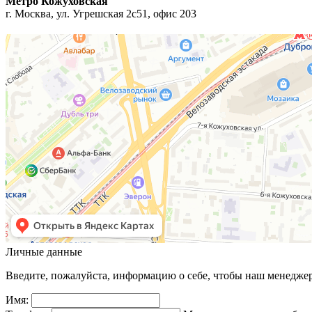
Метро Кожуховская
г. Москва, ул. Угрешская 2с51, офис 203
Личные данные
Введите, пожалуйста, информацию о себе, чтобы наш менеджер 
Имя: