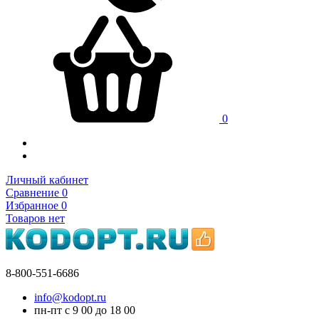
0
Личный кабинет
Сравнение
0
Избранное
0
Товаров нет
8-800-551-6686
info@kodopt.ru
пн-пт с 9
00
до 18
00