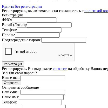
Купить без регистрации
Регистрируясь, вы автоматически соглашаетесь с
политикой ко
Регистрация
ФИО:
E-mail (Логин):
Телефон:
Пароль:
Подтверждение пароля:
Регистрируясь, Вы выражаете
согласие
на обработку Ваших пер
Забыли свой пароль?
Ваш e-mail:
Отправить сообщение
Ваш e-mail:
Ваше имя:
Телефон: