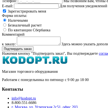
Телефон:
Мы позвоним вам, чтобы е
E-mail:
Для получения уведомлений 
Зарегистрировать меня
Форма оплаты:
Наличными
Безналичный расчет
По квитанции Сбербанка
Комментарий
к заказу:
Здесь можно указать допо
Нажимая кнопку "Подтвердить заказ", Вы подтверждаете
согла
Магазин торгового оборудования
Работаем с понедельника по пятницу с 9
00
до 18
00
Контакты
info@kodopt.ru
8-800-551-6686
г. Москва, ул. Угрешская 2с51, офис 203