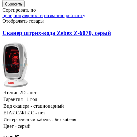
Сортировать по
цене
популярности
названию
рейтингу
Отображать товары
Сканер штрих-кода Zebex Z-6070, серый
Чтение 2D - нет
Гарантия - 1 год
Вид сканера - стационарный
ЕГАИС/ФГИС - нет
Интерфейсный кабель - Без кабеля
Цвет - серый