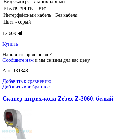
Вид сканера - стационарный
ЕГАИС/ФГИС - нет
Интерфейсный кабель - Без кабеля
Цвет - серый
13 699 ⃏
Купить
Нашли товар дешевле?
Сообщите нам
и мы снизим для вас цену
Арт. 131348
Добавить к сравнению
Добавить в избранное
Сканер штрих-кода Zebex Z-3060, белый