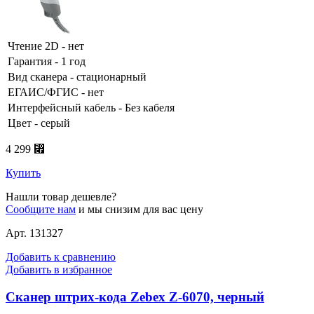
Чтение 2D - нет
Гарантия - 1 год
Вид сканера - стационарный
ЕГАИС/ФГИС - нет
Интерфейсный кабель - Без кабеля
Цвет - серый
4 299 ⃏
Купить
Нашли товар дешевле?
Сообщите нам
и мы снизим для вас цену
Арт. 131327
Добавить к сравнению
Добавить в избранное
Сканер штрих-кода Zebex Z-6070, черный