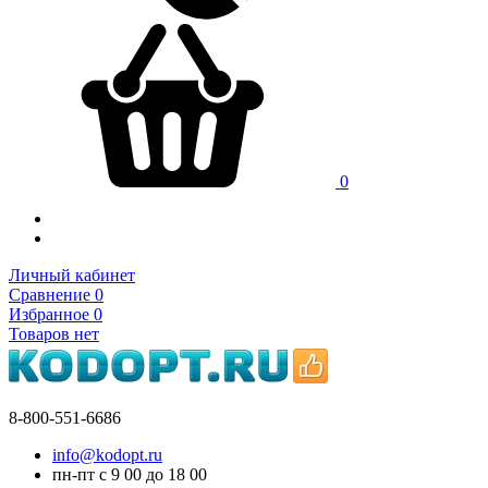
0
Личный кабинет
Сравнение
0
Избранное
0
Товаров нет
8-800-551-6686
info@kodopt.ru
пн-пт с 9
00
до 18
00