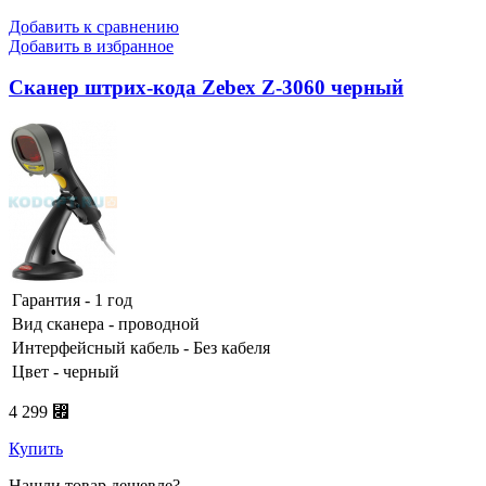
Добавить к сравнению
Добавить в избранное
Сканер штрих-кода Zebex Z-3060 черный
Гарантия - 1 год
Вид сканера - проводной
Интерфейсный кабель - Без кабеля
Цвет - черный
4 299 ⃏
Купить
Нашли товар дешевле?