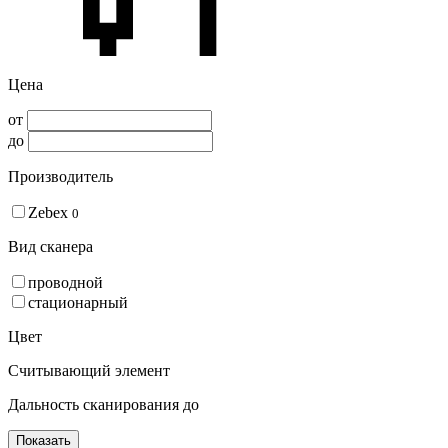
Цена
от
до
Производитель
Zebex
0
Вид сканера
проводной
стационарный
Цвет
Считывающий элемент
Дальность сканирования до