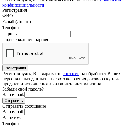
конфиденциальности
Регистрация
ФИО:
E-mail (Логин):
Телефон:
Пароль:
Подтверждение пароля:
Регистрируясь, Вы выражаете
согласие
на обработку Ваших
персональных данных в целях заключения договора купли-
продажи и исполнения заказов интернет магазина.
Забыли свой пароль?
Ваш e-mail:
Отправить сообщение
Ваш e-mail:
Ваше имя:
Телефон: