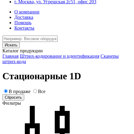
г. Москва, ул. Угрешская 2с51, офис 203
О компании
Доставка
Помощь
Контакты
Каталог продукции
Главная
Штрих-кодирование и идентификация
Сканеры
штрих-кода
Стационарные 1D
В продаже
Все
Фильтры