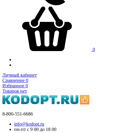
0
Личный кабинет
Сравнение
0
Избранное
0
Товаров нет
8-800-551-6686
info@kodopt.ru
пн-пт с 9
00
до 18
00