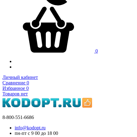
0
Личный кабинет
Сравнение
0
Избранное
0
Товаров нет
8-800-551-6686
info@kodopt.ru
пн-пт с 9
00
до 18
00