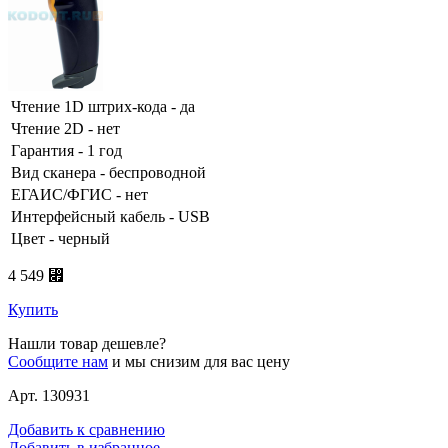
Чтение 1D штрих-кода - да
Чтение 2D - нет
Гарантия - 1 год
Вид сканера - беспроводной
ЕГАИС/ФГИС - нет
Интерфейсный кабель - USB
Цвет - черный
4 549 ⃏
Купить
Нашли товар дешевле?
Сообщите нам
и мы снизим для вас цену
Арт. 130931
Добавить к сравнению
Добавить в избранное