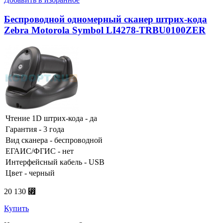
Беспроводной одномерный сканер штрих-кода
Zebra Motorola Symbol LI4278-TRBU0100ZER
Чтение 1D штрих-кода - да
Гарантия - 3 года
Вид сканера - беспроводной
ЕГАИС/ФГИС - нет
Интерфейсный кабель - USB
Цвет - черный
20 130 ⃏
Купить