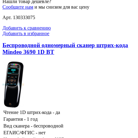
Нашли товар дешевле?
Сообщите нам
и мы снизим для вас цену
Арт. 130333075
Добавить к сравнению
Добавить в избранное
Беспроводной одномерный сканер штрих-кода
Mindeo 3690 1D BT
Чтение 1D штрих-кода - да
Гарантия - 1 год
Вид сканера - беспроводной
ЕГАИС/ФГИС - нет