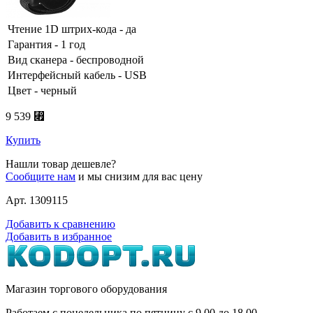
Чтение 1D штрих-кода - да
Гарантия - 1 год
Вид сканера - беспроводной
Интерфейсный кабель - USB
Цвет - черный
9 539 ⃏
Купить
Нашли товар дешевле?
Сообщите нам
и мы снизим для вас цену
Арт. 1309115
Добавить к сравнению
Добавить в избранное
Магазин торгового оборудования
Работаем с понедельника по пятницу с 9
00
до 18
00