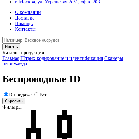
г. Москва, ул. Угрешская 2с51, офис 203
О компании
Доставка
Помощь
Контакты
Каталог продукции
Главная
Штрих-кодирование и идентификация
Сканеры
штрих-кода
Беспроводные 1D
В продаже
Все
Фильтры