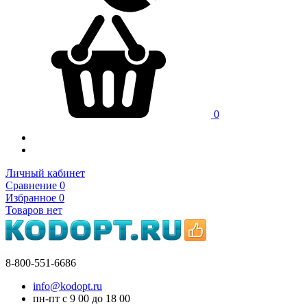
0
Личный кабинет
Сравнение
0
Избранное
0
Товаров нет
8-800-551-6686
info@kodopt.ru
пн-пт с 9
00
до 18
00