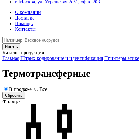
г. Москва, ул. Угрешская 2с51, офис 203
О компании
Доставка
Помощь
Контакты
Каталог продукции
Главная
Штрих-кодирование и идентификация
Принтеры этике
Термотрансферные
В продаже
Все
Фильтры