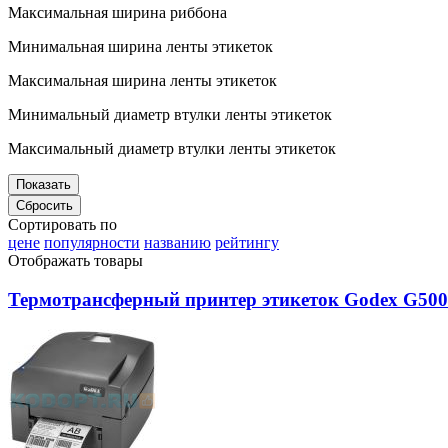
Максимальная ширина риббона
Минимальная ширина ленты этикеток
Максимальная ширина ленты этикеток
Минимальный диаметр втулки ленты этикеток
Максимальный диаметр втулки ленты этикеток
Сортировать по
цене
популярности
названию
рейтингу
Отображать товары
Термотрансферный принтер этикеток Godex G500