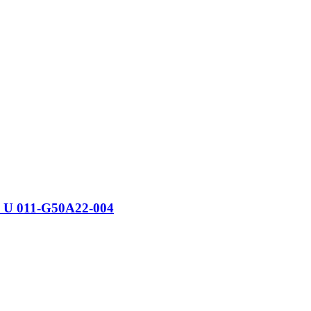
 U 011-G50A22-004