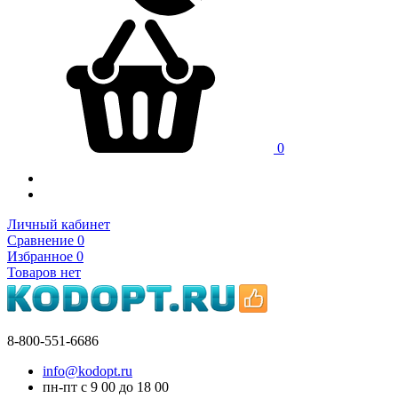
0
Личный кабинет
Сравнение
0
Избранное
0
Товаров нет
8-800-551-6686
info@kodopt.ru
пн-пт с 9
00
до 18
00