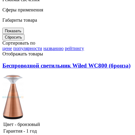
Сферы применения
Габариты товара
Сортировать по
цене
популярности
названию
рейтингу
Отображать товары
Беспроводной светильник Wiled WC800 (бронза)
Цвет - бронзовый
Гарантия - 1 год