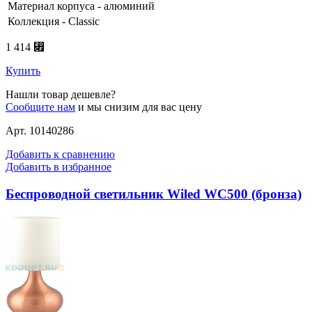
Материал корпуса - алюминий
Коллекция - Classic
1 414 ⃏
Купить
Нашли товар дешевле?
Сообщите нам
и мы снизим для вас цену
Арт. 10140286
Добавить к сравнению
Добавить в избранное
Беспроводной светильник Wiled WC500 (бронза)