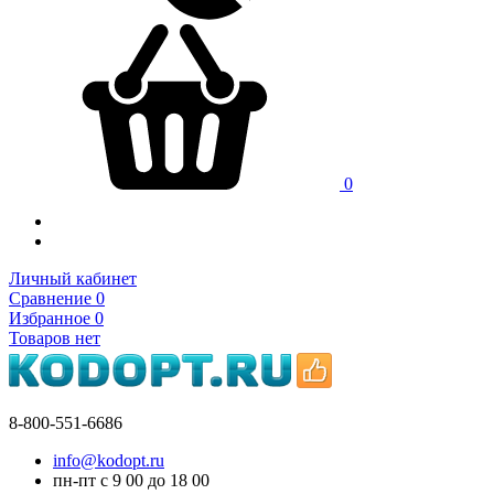
0
Личный кабинет
Сравнение
0
Избранное
0
Товаров нет
8-800-551-6686
info@kodopt.ru
пн-пт с 9
00
до 18
00