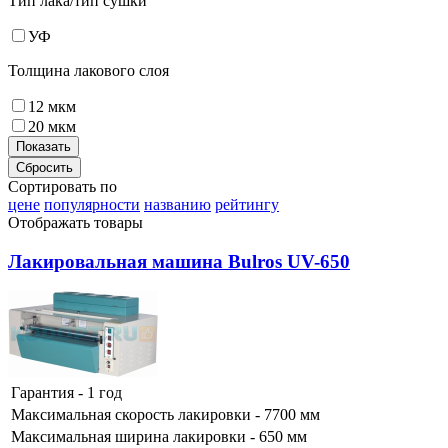
Тип лака/тип сушки
УФ
Толщина лакового слоя
12 мкм
20 мкм
Сортировать по
цене
популярности
названию
рейтингу
Отображать товары
Лакировальная машина Bulros UV-650
Гарантия - 1 год
Максимальная скорость лакировки - 7700 мм
Максимальная ширина лакировки - 650 мм