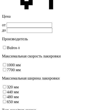
Цена
от
до
Производитель
Bulros
0
Максимальная скорость лакировки
1000 мм
7700 мм
Максимальная ширина лакировки
320 мм
440 мм
480 мм
650 мм