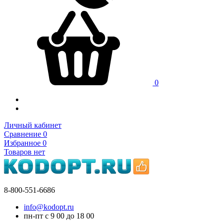
0
Личный кабинет
Сравнение
0
Избранное
0
Товаров нет
8-800-551-6686
info@kodopt.ru
пн-пт с 9
00
до 18
00