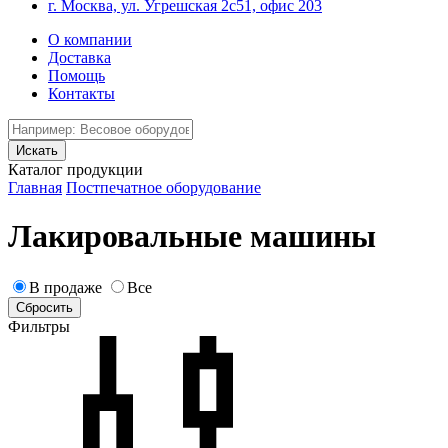
г. Москва, ул. Угрешская 2с51, офис 203
О компании
Доставка
Помощь
Контакты
Каталог продукции
Главная
Постпечатное оборудование
Лакировальные машины
В продаже
Все
Фильтры