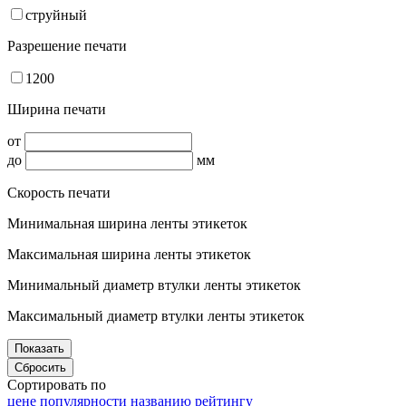
струйный
Разрешение печати
1200
Ширина печати
от
до
мм
Скорость печати
Минимальная ширина ленты этикеток
Максимальная ширина ленты этикеток
Минимальный диаметр втулки ленты этикеток
Максимальный диаметр втулки ленты этикеток
Сортировать по
цене
популярности
названию
рейтингу