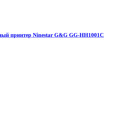
ный принтер Ninestar G&G GG-HH1001C