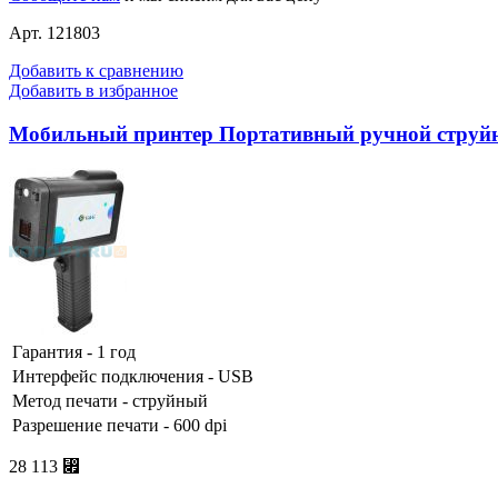
Арт. 121803
Добавить к сравнению
Добавить в избранное
Мобильный принтер Портативный ручной струй
Гарантия - 1 год
Интерфейс подключения - USB
Метод печати - струйный
Разрешение печати - 600 dpi
28 113 ⃏