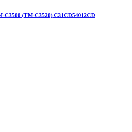
TM-C3500 (TM-C3520) C31CD54012CD