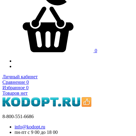
0
Личный кабинет
Сравнение
0
Избранное
0
Товаров нет
8-800-551-6686
info@kodopt.ru
пн-пт с 9
00
до 18
00