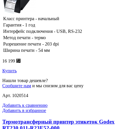
Класс принтера - начальный
Гарантия - 1 год
Интерфейс подключения - USB, RS-232
Метод печати - термо
Разрешение печати - 203 dpi
Ширина печати - 54 мм
16 199 ⃏
Купить
Нашли товар дешевле?
Сообщите нам
и мы снизим для вас цену
Арт. 1020514
Добавить к сравнению
Добавить в избранное
Термотрансферный принтер этикеток Godex
RT230 011-R23E52-000