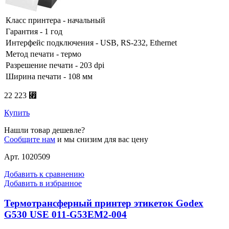
Класс принтера - начальный
Гарантия - 1 год
Интерфейс подключения - USB, RS-232, Ethernet
Метод печати - термо
Разрешение печати - 203 dpi
Ширина печати - 108 мм
22 223 ⃏
Купить
Нашли товар дешевле?
Сообщите нам
и мы снизим для вас цену
Арт. 1020509
Добавить к сравнению
Добавить в избранное
Термотрансферный принтер этикеток Godex
G530 USE 011-G53EM2-004