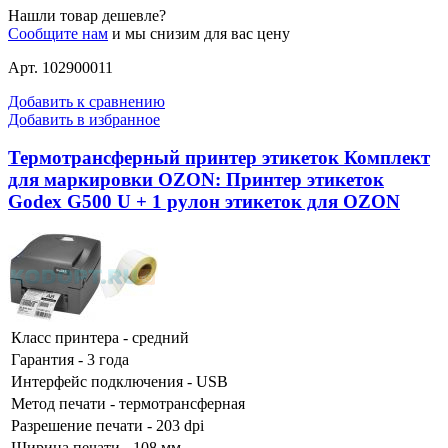
Нашли товар дешевле?
Сообщите нам
и мы снизим для вас цену
Арт. 102900011
Добавить к сравнению
Добавить в избранное
Термотрансферный принтер этикеток Комплект
для маркировки OZON: Принтер этикеток
Godex G500 U + 1 рулон этикеток для OZON
Класс принтера - средний
Гарантия - 3 года
Интерфейс подключения - USB
Метод печати - термотрансферная
Разрешение печати - 203 dpi
Ширина печати - 108 мм