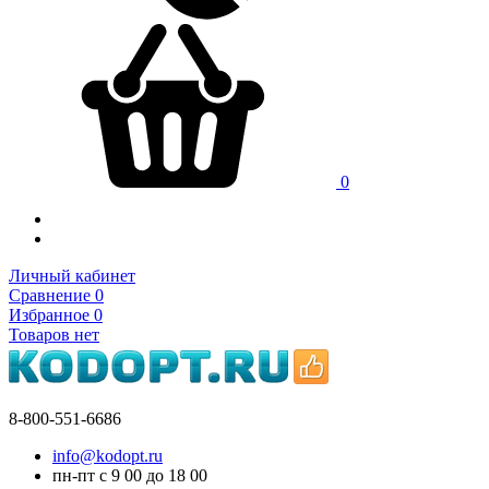
0
Личный кабинет
Сравнение
0
Избранное
0
Товаров нет
8-800-551-6686
info@kodopt.ru
пн-пт с 9
00
до 18
00