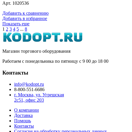
Арт. 1020536
Добавить к сравнению
Добавить в избранное
Показать еще
1
2
3
4
5
...
8
Магазин торгового оборудования
Работаем с понедельника по пятницу с 9
00
до 18
00
Контакты
info@kodopt.ru
8-800-551-6686
г. Москва, ул. Угрешская
2с51, офис 203
О компании
Доставка
Помощь
Контакты
Согласие на обработку персональных данных