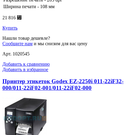
Ширина печати - 108 мм
21 816 ⃏
Купить
Нашли товар дешевле?
Сообщите нам
и мы снизим для вас цену
Арт. 1020545
Добавить к сравнению
Добавить в избранное
Принтер этикеток Godex EZ-2250i 011-22iF32-
000/011-22iF02-001/011-22iF02-000