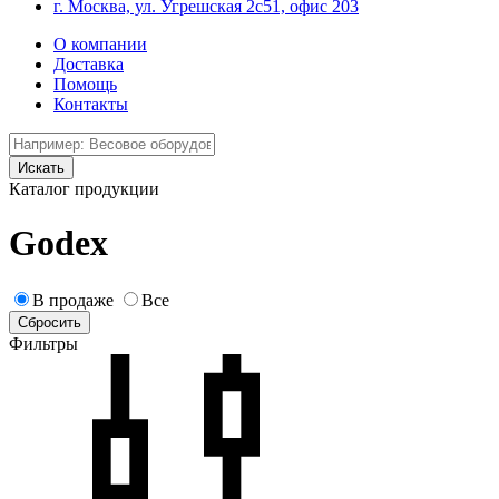
г. Москва, ул. Угрешская 2с51, офис 203
О компании
Доставка
Помощь
Контакты
Каталог продукции
Godex
В продаже
Все
Фильтры