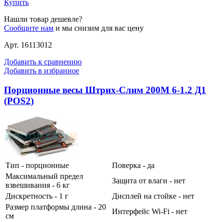
Купить
Нашли товар дешевле?
Сообщите нам
и мы снизим для вас цену
Арт. 16113012
Добавить к сравнению
Добавить в избранное
Порционные весы Штрих-Слим 200М 6-1.2 Д1
(POS2)
Тип - порционные
Поверка - да
Максимальный предел
Защита от влаги - нет
взвешивания - 6 кг
Дискретность - 1 г
Дисплей на стойке - нет
Размер платформы длина - 20
Интерфейс Wi-Fi - нет
см