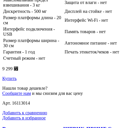
Защита от влаги - нет
взвешивания - 3 кг
Дискретность - 500 мг
Дисплей на стойке - нет
Размер платформы длина - 20
Интерфейс Wi-Fi - нет
см
Интерфейс подключения -
Память товаров - нет
USB
Размер платформы ширина -
Автономное питание - нет
30 см
Гарантия - 1 год
Печать этикеток/чеков - нет
Счетный режим - нет
9 299 ⃏
Купить
Нашли товар дешевле?
Сообщите нам
и мы снизим для вас цену
Арт. 16113014
Добавить к сравнению
Добавить в избранное