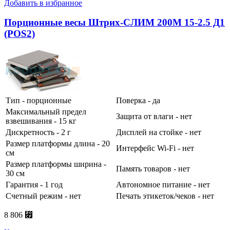
Добавить в избранное
Порционные весы Штрих-СЛИМ 200М 15-2.5 Д1
(POS2)
Тип - порционные
Поверка - да
Максимальный предел
Защита от влаги - нет
взвешивания - 15 кг
Дискретность - 2 г
Дисплей на стойке - нет
Размер платформы длина - 20
Интерфейс Wi-Fi - нет
см
Размер платформы ширина -
Память товаров - нет
30 см
Гарантия - 1 год
Автономное питание - нет
Счетный режим - нет
Печать этикеток/чеков - нет
8 806 ⃏