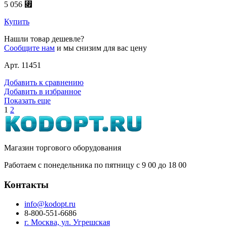
5 056 ⃏
Купить
Нашли товар дешевле?
Сообщите нам
и мы снизим для вас цену
Арт. 11451
Добавить к сравнению
Добавить в избранное
Показать еще
1
2
Магазин торгового оборудования
Работаем с понедельника по пятницу с 9
00
до 18
00
Контакты
info@kodopt.ru
8-800-551-6686
г. Москва, ул. Угрешская