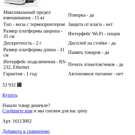
Максимальный предел
Поверка - да
взвешивания - 15 кг
Тип - весы с термопринтером
Защита от влаги - нет
Размер платформы ширина -
Интерфейс Wi-Fi - опция
35 см
Дискретность - 2 г
Дисплей на стойке - да
Размер платформы длина - 31
Память товаров - да
см
Интерфейс подключения - RS-
Печать этикеток/чеков - да
232, Ethernet
Гарантия - 1 год
Автономное питание - нет
53 932 ⃏
Купить
Нашли товар дешевле?
Сообщите нам
и мы снизим для вас цену
Арт. 16113002
Добавить к сравнению