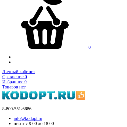
0
Личный кабинет
Сравнение
0
Избранное
0
Товаров нет
8-800-551-6686
info@kodopt.ru
пн-пт с 9
00
до 18
00