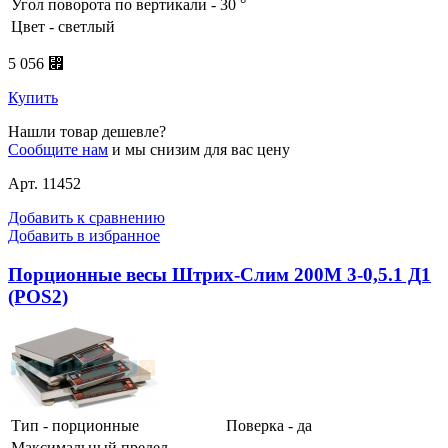
Угол поворота по вертикали - 30 °
Цвет - светлый
5 056 ⃏
Купить
Нашли товар дешевле?
Сообщите нам
и мы снизим для вас цену
Арт. 11452
Добавить к сравнению
Добавить в избранное
Порционные весы Штрих-Слим 200М 3-0,5.1 Д1
(POS2)
Тип - порционные
Поверка - да
Максимальный предел