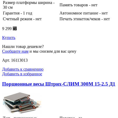
Размер платформы ширина -
Память товаров - нет
30 см
Гарантия - 1 год
Автономное питание - нет
Счетный режим - нет
Печать этикеток/чеков - нет
9 299 ⃏
Купить
Нашли товар дешевле?
Сообщите нам
и мы снизим для вас цену
Арт. 16113013
Добавить к сравнению
Добавить в избранное
Порционные весы Штрих-СЛИМ 300М 15-2.5 Д1