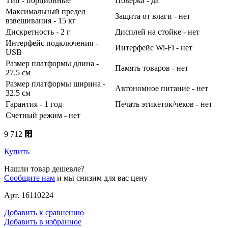
Тип - порционные
Поверка - да
Максимальный предел
Защита от влаги - нет
взвешивания - 15 кг
Дискретность - 2 г
Дисплей на стойке - нет
Интерфейс подключения -
Интерфейс Wi-Fi - нет
USB
Размер платформы длина -
Память товаров - нет
27.5 см
Размер платформы ширина -
Автономное питание - нет
32.5 см
Гарантия - 1 год
Печать этикеток/чеков - нет
Счетный режим - нет
9 712 ⃏
Купить
Нашли товар дешевле?
Сообщите нам
и мы снизим для вас цену
Арт. 16110224
Добавить к сравнению
Добавить в избранное