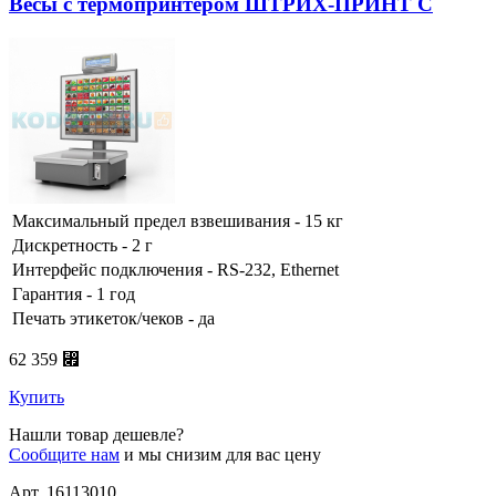
Весы с термопринтером ШТРИХ-ПРИНТ C
Максимальный предел взвешивания - 15 кг
Дискретность - 2 г
Интерфейс подключения - RS-232, Ethernet
Гарантия - 1 год
Печать этикеток/чеков - да
62 359 ⃏
Купить
Нашли товар дешевле?
Сообщите нам
и мы снизим для вас цену
Арт. 16113010