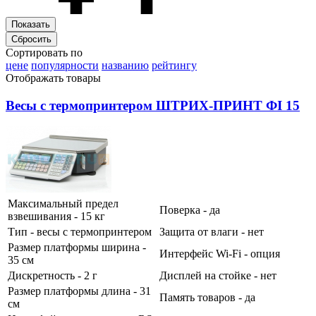
Сортировать по
цене
популярности
названию
рейтингу
Отображать товары
Весы с термопринтером ШТРИХ-ПРИНТ ФI 15
Максимальный предел
Поверка - да
взвешивания - 15 кг
Тип - весы с термопринтером
Защита от влаги - нет
Размер платформы ширина -
Интерфейс Wi-Fi - опция
35 см
Дискретность - 2 г
Дисплей на стойке - нет
Размер платформы длина - 31
Память товаров - да
см