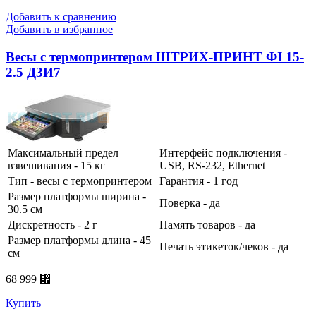
Добавить к сравнению
Добавить в избранное
Весы с термопринтером ШТРИХ-ПРИНТ ФI 15-
2.5 Д3И7
Максимальный предел
Интерфейс подключения -
взвешивания - 15 кг
USB, RS-232, Ethernet
Тип - весы с термопринтером
Гарантия - 1 год
Размер платформы ширина -
Поверка - да
30.5 см
Дискретность - 2 г
Память товаров - да
Размер платформы длина - 45
Печать этикеток/чеков - да
см
68 999 ⃏
Купить