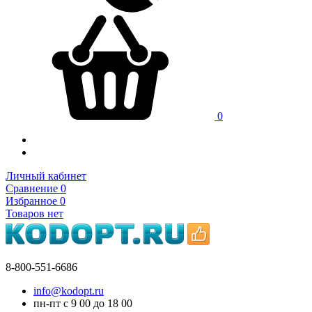
0
Личный кабинет
Сравнение
0
Избранное
0
Товаров нет
8-800-551-6686
info@kodopt.ru
пн-пт с 9
00
до 18
00