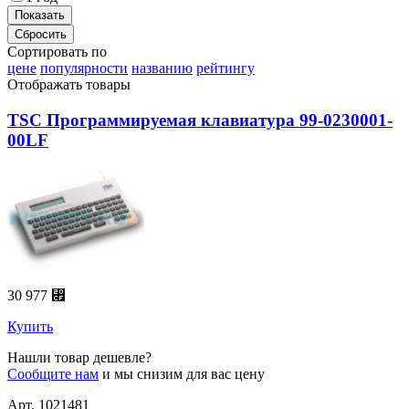
Сортировать по
цене
популярности
названию
рейтингу
Отображать товары
ТSC Программируемая клавиатура 99-0230001-
00LF
30 977 ⃏
Купить
Нашли товар дешевле?
Сообщите нам
и мы снизим для вас цену
Арт. 1021481