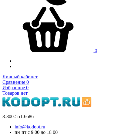
0
Личный кабинет
Сравнение
0
Избранное
0
Товаров нет
8-800-551-6686
info@kodopt.ru
пн-пт с 9
00
до 18
00