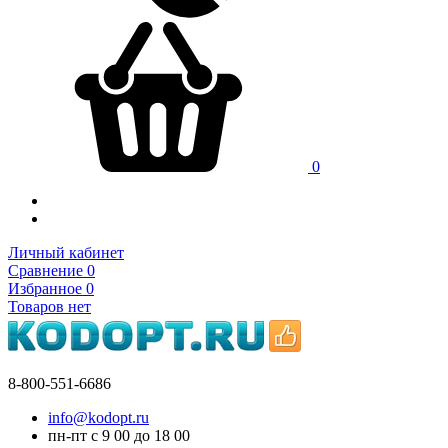
0
Личный кабинет
Сравнение
0
Избранное
0
Товаров нет
8-800-551-6686
info@kodopt.ru
пн-пт с 9
00
до 18
00