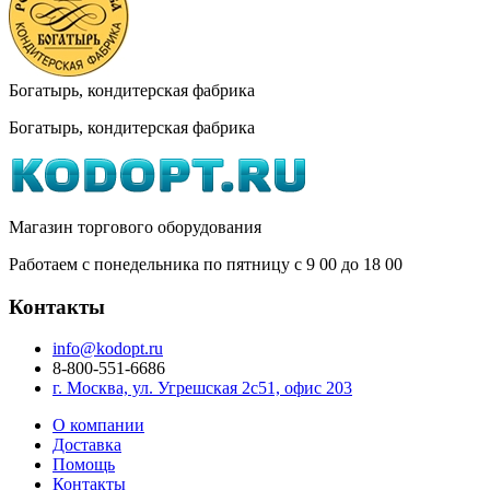
Богатырь, кондитерская фабрика
Богатырь, кондитерская фабрика
Магазин торгового оборудования
Работаем с понедельника по пятницу с 9
00
до 18
00
Контакты
info@kodopt.ru
8-800-551-6686
г. Москва, ул. Угрешская 2с51, офис 203
О компании
Доставка
Помощь
Контакты