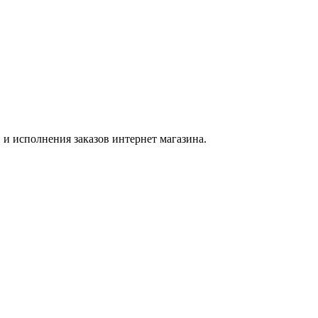
и исполнения заказов интернет магазина.