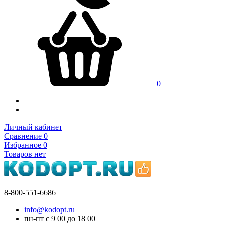
0
Личный кабинет
Сравнение
0
Избранное
0
Товаров нет
8-800-551-6686
info@kodopt.ru
пн-пт с 9
00
до 18
00