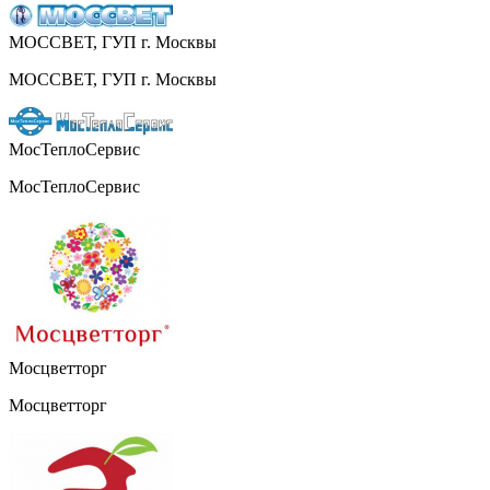
МОССВЕТ, ГУП г. Москвы
МОССВЕТ, ГУП г. Москвы
МосТеплоСервис
МосТеплоСервис
Мосцветторг
Мосцветторг