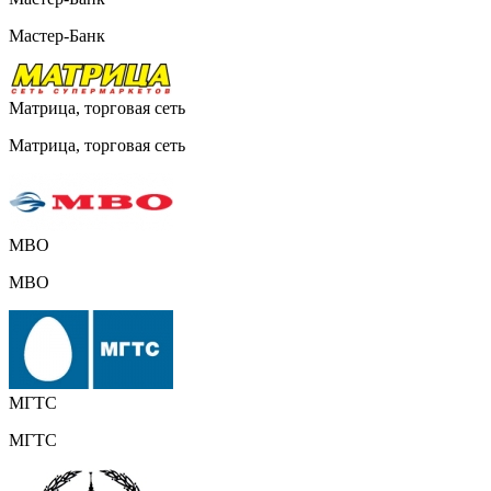
Мастер-Банк
Матрица, торговая сеть
Матрица, торговая сеть
МВО
МВО
МГТС
МГТС