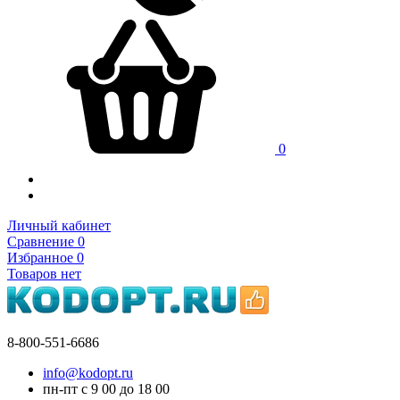
0
Личный кабинет
Сравнение
0
Избранное
0
Товаров нет
8-800-551-6686
info@kodopt.ru
пн-пт с 9
00
до 18
00