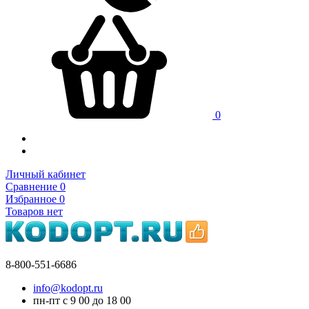
0
Личный кабинет
Сравнение
0
Избранное
0
Товаров нет
8-800-551-6686
info@kodopt.ru
пн-пт с 9
00
до 18
00