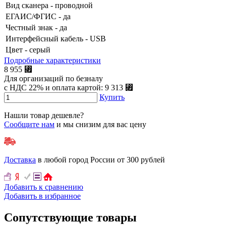
Вид сканера
- проводной
ЕГАИС/ФГИС
- да
Честный знак
- да
Интерфейсный кабель
- USB
Цвет
- серый
Подробные характеристики
8 955 ⃏
Для организаций по безналу
с НДС 22% и оплата картой: 9 313 ⃏
Купить
Нашли товар дешевле?
Сообщите нам
и мы снизим для вас цену
Доставка
в любой город России от 300 рублей
Добавить к сравнению
Добавить в избранное
Сопутствующие товары