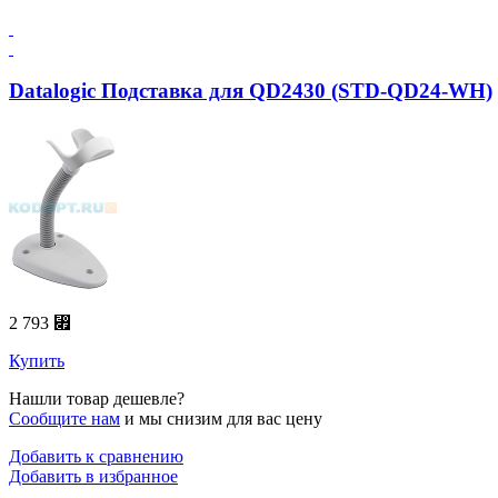
Datalogic Подставка для QD2430 (STD-QD24-WH)
2 793 ⃏
Купить
Нашли товар дешевле?
Сообщите нам
и мы снизим для вас цену
Добавить к сравнению
Добавить в избранное