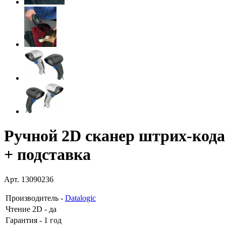
Ручной 2D сканер штрих-ко
+ подставка
Арт. 13090236
Производитель
-
Datalogic
Чтение 2D
- да
Гарантия
- 1 год