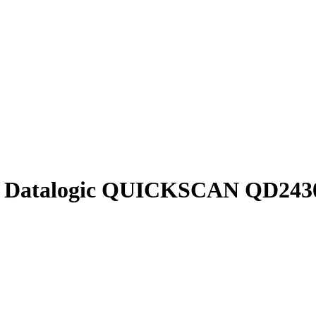
да Datalogic QUICKSCAN QD24