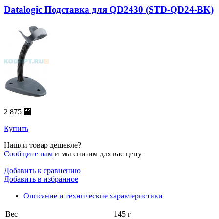
Datalogic Подставка для QD2430 (STD-QD24-BK)
2 875 ⃏
Купить
Нашли товар дешевле?
Сообщите нам
и мы снизим для вас цену
Добавить к сравнению
Добавить в избранное
Описание и технические характеристики
Вес
145 г