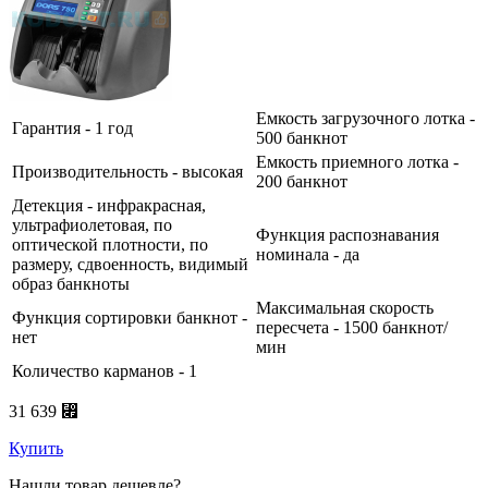
Емкость загрузочного лотка -
Гарантия - 1 год
500 банкнот
Емкость приемного лотка -
Производительность - высокая
200 банкнот
Детекция - инфракрасная,
ультрафиолетовая, по
Функция распознавания
оптической плотности, по
номинала - да
размеру, сдвоенность, видимый
образ банкноты
Максимальная скорость
Функция сортировки банкнот -
пересчета - 1500 банкнот/
нет
мин
Количество карманов - 1
31 639 ⃏
Купить
Нашли товар дешевле?