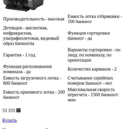
Емкость лотка отбраковки -
Производительность - высокая
100 банкнот
Детекция - магнитная,
инфракрасная,
Функция сортировки
ультрафиолетовая, видимый
банкнот - да
образ банкноты
Варианты сортировки - по
Гарантия - 1 год
лицу, по номиналу, по
ориентации
Функция распознавания
Количество карманов - 2
номинала - да
Емкость загрузочного лотка -
Считывание серийных
800 банкнот
номеров банкнот - нет
Максимальная скорость
Емкость приемного лотка - 200
пересчета - 1500 банкнот/
банкнот
мин
53 333 ⃏
Купить