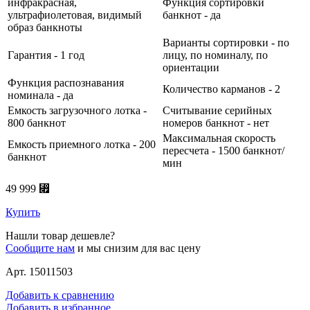
инфракрасная,
Функция сортировки
ультрафиолетовая, видимый
банкнот - да
образ банкноты
Варианты сортировки - по
Гарантия - 1 год
лицу, по номиналу, по
ориентации
Функция распознавания
Количество карманов - 2
номинала - да
Емкость загрузочного лотка -
Считывание серийных
800 банкнот
номеров банкнот - нет
Максимальная скорость
Емкость приемного лотка - 200
пересчета - 1500 банкнот/
банкнот
мин
49 999 ⃏
Купить
Нашли товар дешевле?
Сообщите нам
и мы снизим для вас цену
Арт. 15011503
Добавить к сравнению
Добавить в избранное