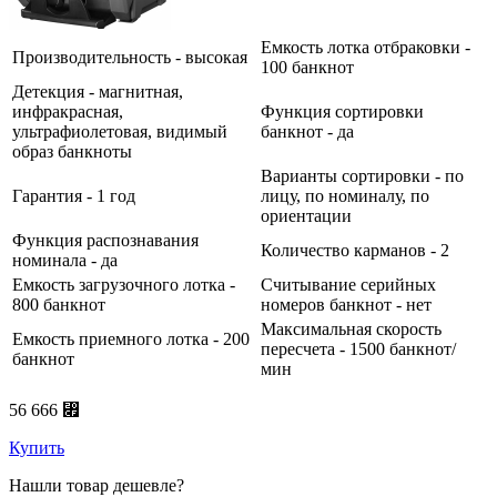
Емкость лотка отбраковки -
Производительность - высокая
100 банкнот
Детекция - магнитная,
инфракрасная,
Функция сортировки
ультрафиолетовая, видимый
банкнот - да
образ банкноты
Варианты сортировки - по
Гарантия - 1 год
лицу, по номиналу, по
ориентации
Функция распознавания
Количество карманов - 2
номинала - да
Емкость загрузочного лотка -
Считывание серийных
800 банкнот
номеров банкнот - нет
Максимальная скорость
Емкость приемного лотка - 200
пересчета - 1500 банкнот/
банкнот
мин
56 666 ⃏
Купить
Нашли товар дешевле?