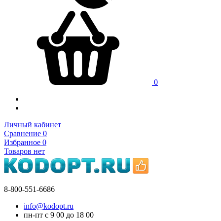
0
Личный кабинет
Сравнение
0
Избранное
0
Товаров нет
8-800-551-6686
info@kodopt.ru
пн-пт с 9
00
до 18
00