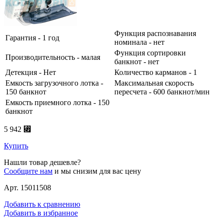
Функция распознавания
Гарантия - 1 год
номинала - нет
Функция сортировки
Производительность - малая
банкнот - нет
Детекция - Нет
Количество карманов - 1
Емкость загрузочного лотка -
Максимальная скорость
150 банкнот
пересчета - 600 банкнот/мин
Емкость приемного лотка - 150
банкнот
5 942 ⃏
Купить
Нашли товар дешевле?
Сообщите нам
и мы снизим для вас цену
Арт. 15011508
Добавить к сравнению
Добавить в избранное