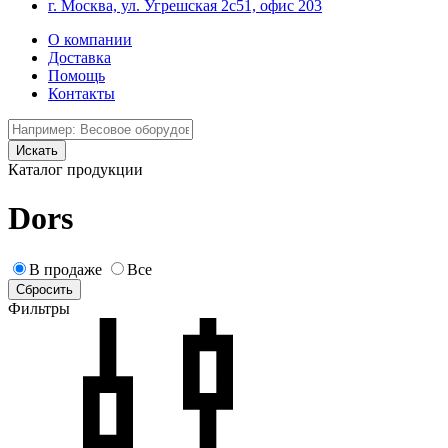
г. Москва, ул. Угрешская 2с51, офис 203
О компании
Доставка
Помощь
Контакты
Каталог продукции
Dors
В продаже
Все
Фильтры