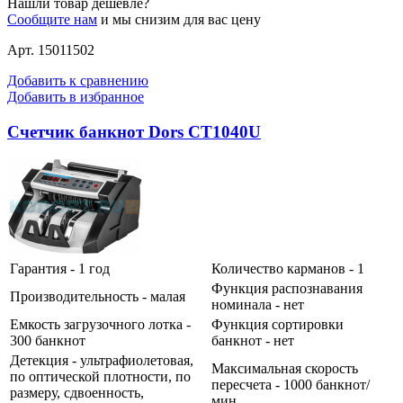
Нашли товар дешевле?
Сообщите нам
и мы снизим для вас цену
Арт. 15011502
Добавить к сравнению
Добавить в избранное
Счетчик банкнот Dors CT1040U
Гарантия - 1 год
Количество карманов - 1
Функция распознавания
Производительность - малая
номинала - нет
Емкость загрузочного лотка -
Функция сортировки
300 банкнот
банкнот - нет
Детекция - ультрафиолетовая,
Максимальная скорость
по оптической плотности, по
пересчета - 1000 банкнот/
размеру, сдвоенность,
мин