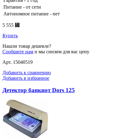
Гарантия - 1 год
Питание - от сети
Автономное питание - нет
5 555 ⃏
Купить
Нашли товар дешевле?
Сообщите нам
и мы снизим для вас цену
Арт. 15040519
Добавить к сравнению
Добавить в избранное
Детектор банкнот Dors 125