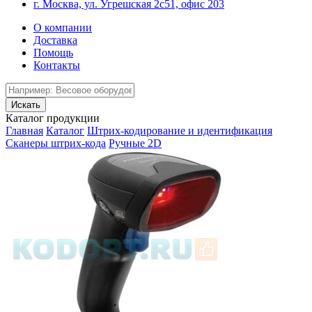
г. Москва, ул. Угрешская 2с51, офис 203
О компании
Доставка
Помощь
Контакты
Каталог продукции
Главная
Каталог
Штрих-кодирование и идентификация
Сканеры штрих-кода
Ручные 2D