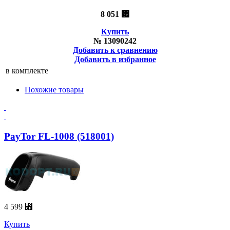
8 051 ⃏
Купить
№ 13090242
Добавить к сравнению
Добавить в избранное
в комплекте
Похожие товары
PayTor FL-1008 (518001)
4 599 ⃏
Купить