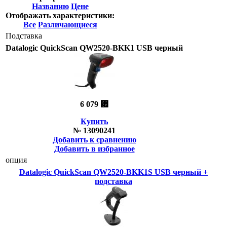
Названию
Цене
Отображать характеристики:
Все
Различающиеся
Подставка
Datalogic QuickScan QW2520-BKK1 USB черный
6 079 ⃏
Купить
№ 13090241
Добавить к сравнению
Добавить в избранное
опция
Datalogic QuickScan QW2520-BKK1S USB черный +
подставка