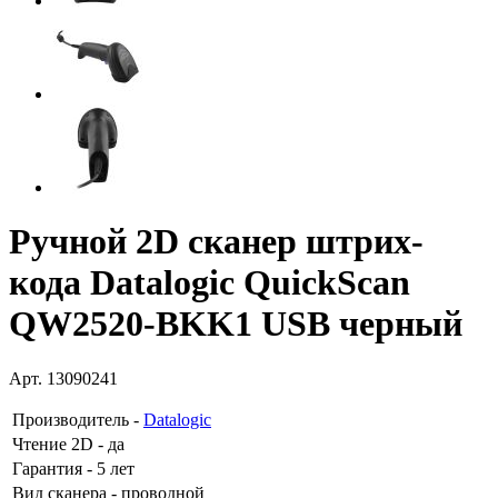
Ручной 2D сканер штрих-
кода Datalogic QuickScan
QW2520-BKK1 USB черный
Арт. 13090241
Производитель
-
Datalogic
Чтение 2D
- да
Гарантия
- 5 лет
Вид сканера
- проводной