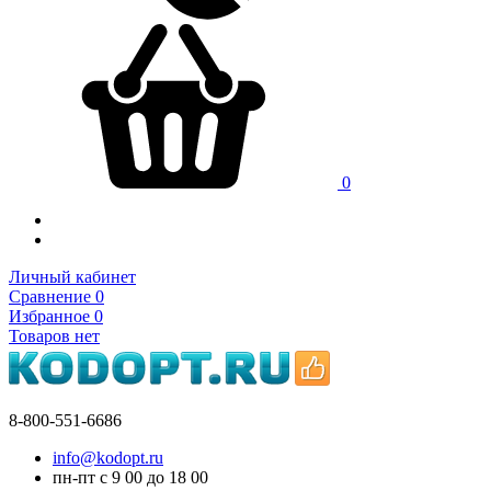
0
Личный кабинет
Сравнение
0
Избранное
0
Товаров нет
8-800-551-6686
info@kodopt.ru
пн-пт с 9
00
до 18
00