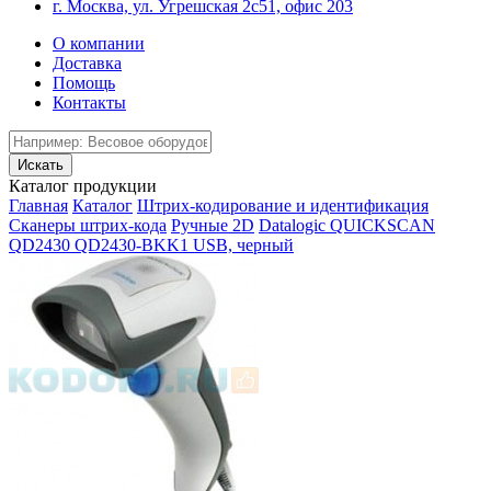
г. Москва, ул. Угрешская 2с51, офис 203
О компании
Доставка
Помощь
Контакты
Каталог продукции
Главная
Каталог
Штрих-кодирование и идентификация
Сканеры штрих-кода
Ручные 2D
Datalogic QUICKSCAN
QD2430 QD2430-BKK1 USB, черный