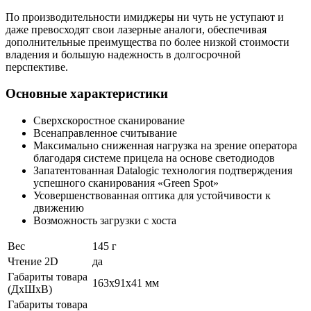
По производительности имиджеры ни чуть не уступают и
даже превосходят свои лазерные аналоги, обеспечивая
дополнительные преимущества по более низкой стоимости
владения и большую надежность в долгосрочной
перспективе.
Основные характеристики
Сверхскоростное сканирование
Всенаправленное считывание
Максимально сниженная нагрузка на зрение оператора
благодаря системе прицела на основе светодиодов
Запатентованная Datalogic технология подтверждения
успешного сканирования «Green Spot»
Усовершенствованная оптика для устойчивости к
движению
Возможность загрузки с хоста
Вес
145 г
Чтение 2D
да
Габариты товара
163x91x41 мм
(ДxШxВ)
Габариты товара