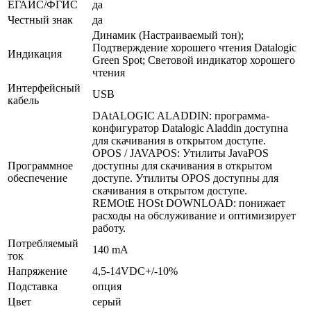
ЕГАИС/ФГИС
да
Честный знак
да
Динамик (Настраиваемый тон);
Подтверждение хорошего чтения Datalogic
Индикация
Green Spot; Световой индикатор хорошего
чтения
Интерфейсный
USB
кабель
DAtALOGIC ALADDIN: программа-
конфигуратор Datalogic Aladdin доступна
для скачивания в открытом доступе.
OPOS / JAVAPOS: Утилиты JavaPOS
Программное
доступны для скачивания в открытом
обеспечение
доступе. Утилиты OPOS доступны для
скачивания в открытом доступе.
REMOtE HOSt DOWNLOAD: понижает
расходы на обслуживание и оптимизирует
работу.
Потребляемый
140 mA
ток
Напряжение
4,5-14VDC+/-10%
Подставка
опция
Цвет
серый