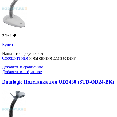
2 767 ⃏
Купить
Нашли товар дешевле?
Сообщите нам
и мы снизим для вас цену
Добавить к сравнению
Добавить в избранное
Datalogic Подставка для QD2430 (STD-QD24-BK)