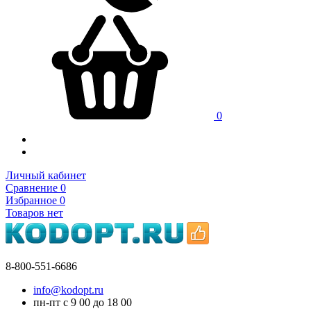
0
Личный кабинет
Сравнение
0
Избранное
0
Товаров нет
8-800-551-6686
info@kodopt.ru
пн-пт с 9
00
до 18
00