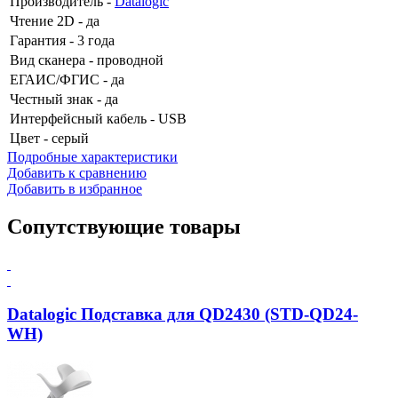
Производитель
-
Datalogic
Чтение 2D
- да
Гарантия
- 3 года
Вид сканера
- проводной
ЕГАИС/ФГИС
- да
Честный знак
- да
Интерфейсный кабель
- USB
Цвет
- серый
Подробные характеристики
Добавить к сравнению
Добавить в избранное
Сопутствующие товары
Datalogic Подставка для QD2430 (STD-QD24-
WH)